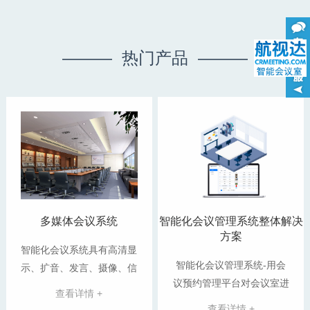
——— 热门产品 ———
多媒体会议系统
智能化会议管理系统整体解决
方案
智能化会议系统具有高清显
智能化会议管理系统-用会
示、扩音、发言、摄像、信
议预约管理平台对会议室进
号接驳等基本功能，同时也
查看详情 +
行线上管理，替代传统的线
应具备智...
查看详情 +