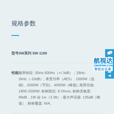
规格参数
型号
SW系列 SW-118II
性能
频率响应: 35Hz-500Hz（+/-3dB）；28Hz-
2kHz（-10dB）; 承受功率（AES）: 1000W（连
续)，2000W（节目)，4000W（峰值); 推荐功放:
1800-2500W; 标称阻抗: 8 Ohms; 标称灵敏度:
99dB，1W @ 1m（3.3ft）; 最大声压级: 135dB（峰
值）; 标称覆盖: N/A;