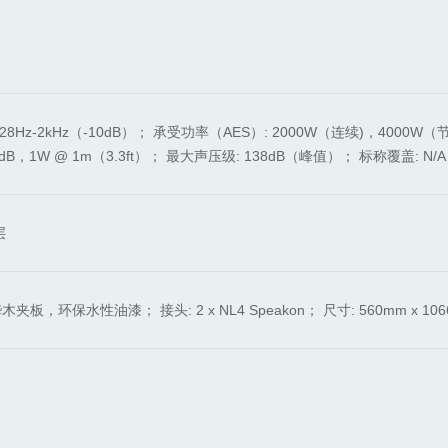
）；28Hz-2kHz（-10dB）； 承受功率（AES）: 2000W（连续)，4000W（
dB，1W @ 1m（3.3ft）； 最大声压级: 138dB（峰值）； 标称覆盖: N/
层
环保水性油漆； 接头: 2 x NL4 Speakon； 尺寸: 560mm x 1066mm