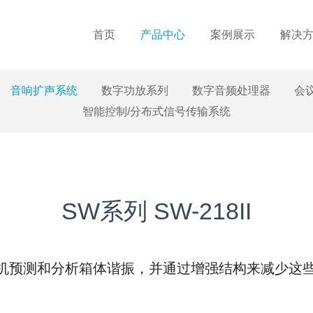
首页
产品中心
案例展示
解决
音响扩声系统
数字功放系列
数字音频处理器
会
智能控制/分布式信号传输系统
SW系列 SW-218II
算机预测和分析箱体谐振，并通过增强结构来减少这