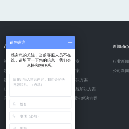
请您留言
产品中心
解决方案
新闻动态
感谢您的关注，当前客服人员不在
线，请填写一下您的信息，我们会
视频会议系统
大型会议解决方案
行业新闻
尽快和您联系。
数字音频处理器
远程医疗解决方案
公司新闻
数字功放
多功能报告厅解决方案
LED显示屏
会议室音视频系统解决方案
音响扩声系统
远程教育-双师课堂解决方案