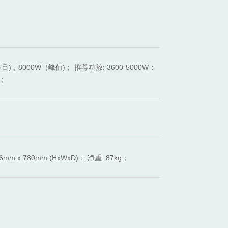
节目)，8000W（峰值)； 推荐功放: 3600-5000W；
A；
 x 780mm (HxWxD)； 净重: 87kg；